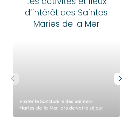
Les activités et lieux
d’intérêt des Saintes
Maries de la Mer
Visiter le Sanctuaire des Saintes-
Maries-de-la-Mer lors de votre séjour