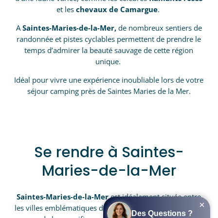
et les
chevaux de Camargue
.
A
Saintes-Maries-de-la-Mer,
de nombreux sentiers de
randonnée et pistes cyclables permettent de prendre le
temps d’admirer la beauté sauvage de cette région
unique.
Idéal pour vivre une expérience inoubliable lors de votre
séjour
camping près de Saintes Maries de la Mer
.
Se rendre à Saintes-
Maries-de-la-Mer
Saintes-Maries-de-la-Mer
est idéalement située entre
les villes emblématiques d’
Arles
et d’
Aigues-Mortes
, au