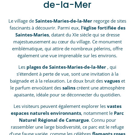
de-la-Mer
Le village de
Saintes-Maries-de-la-Mer
regorge de sites
fascinants à découvrir. Parmi eux,
l’église fortifiée des
Saintes-Maries
, datant du XIe siècle qui se dresse
majestueusement au cœur du village. Ce monument
emblématique, qui attire de nombreux pèlerins, offre
également une vue imprenable sur les environs.
Les
plages de Saintes-Maries-de-la-Mer
, qui
s’étendent à perte de vue, sont une invitation à la
baignade et à la relaxation. Le doux bruit des
vagues
et
le parfum envoûtant des
salins
créent une atmosphère
apaisante, idéale pour se déconnecter du quotidien.
Les visiteurs peuvent également explorer les
vastes
espaces naturels environnants
, notamment le
Parc
Naturel Régional de Camargue
. Connu pou
r
rassembler une large biodiversité,
ce parc est le refuge
d’une faune variée, comme les célèbres
flamants roses